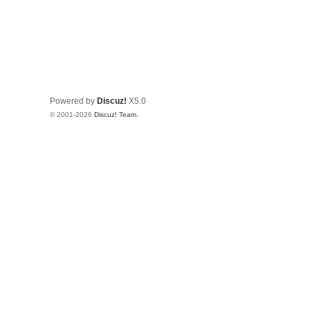
Powered by
Discuz!
X5.0
© 2001-2026
Discuz! Team
.