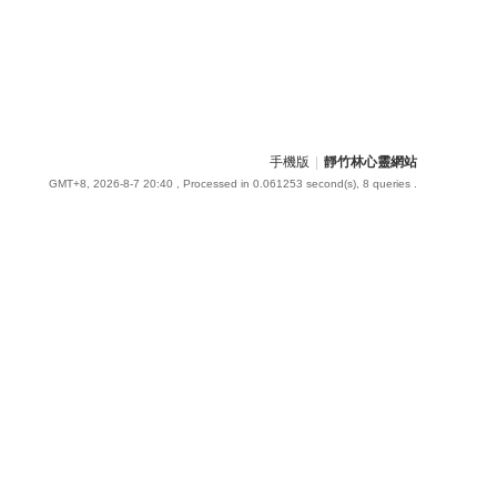
手機版
|
靜竹林心靈網站
GMT+8, 2026-8-7 20:40
, Processed in 0.061253 second(s), 8 queries .