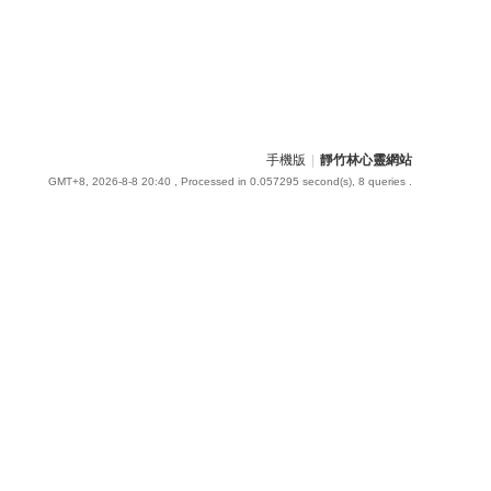
手機版
|
靜竹林心靈網站
GMT+8, 2026-8-8 20:40
, Processed in 0.057295 second(s), 8 queries .