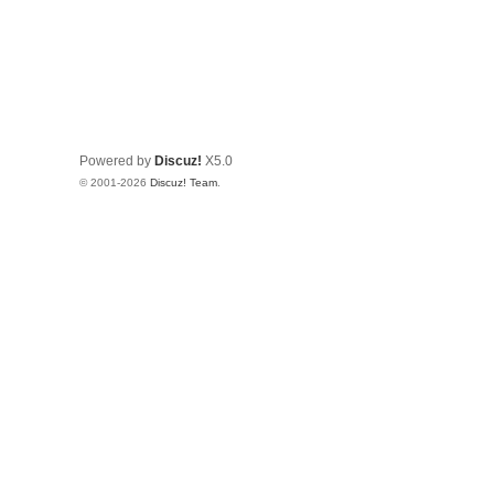
Powered by
Discuz!
X5.0
© 2001-2026
Discuz! Team
.