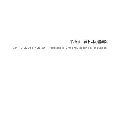
手機版
|
靜竹林心靈網站
GMT+8, 2026-8-7 21:39
, Processed in 0.066760 second(s), 8 queries .