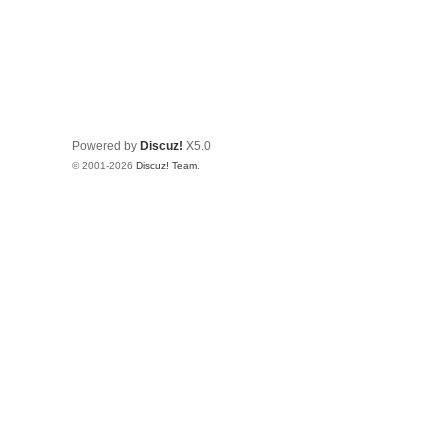
Powered by
Discuz!
X5.0
© 2001-2026
Discuz! Team
.