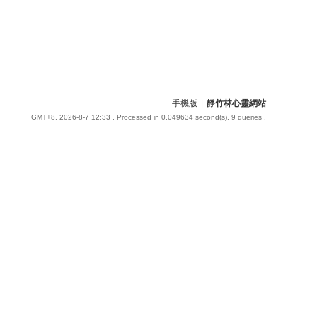
手機版
|
靜竹林心靈網站
GMT+8, 2026-8-7 12:33
, Processed in 0.049634 second(s), 9 queries .