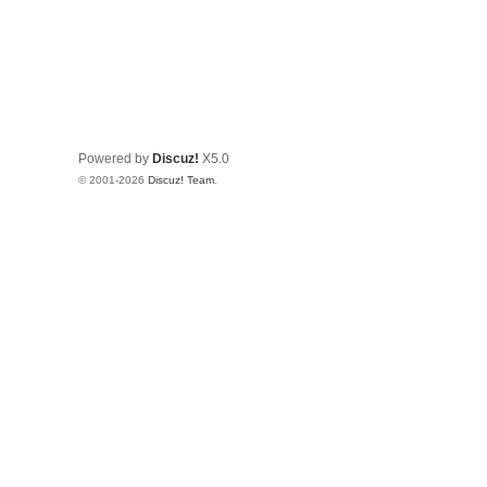
Powered by
Discuz!
X5.0
© 2001-2026
Discuz! Team
.