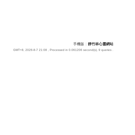
手機版
|
靜竹林心靈網站
GMT+8, 2026-8-7 21:08
, Processed in 0.061206 second(s), 9 queries .