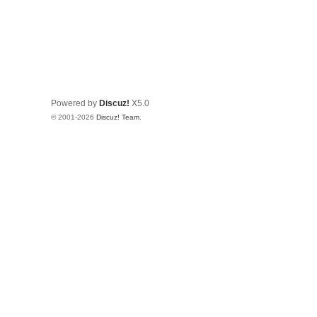
Powered by
Discuz!
X5.0
© 2001-2026
Discuz! Team
.