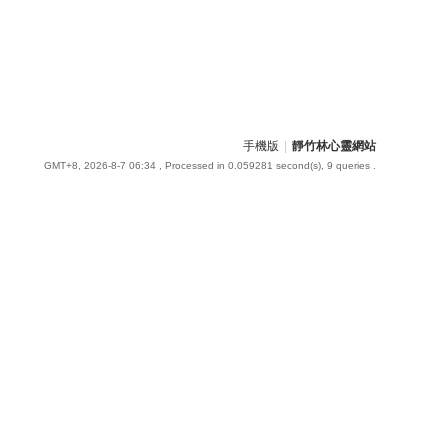
手機版
|
靜竹林心靈網站
GMT+8, 2026-8-7 06:34
, Processed in 0.059281 second(s), 9 queries .