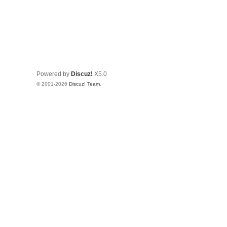
Powered by
Discuz!
X5.0
© 2001-2026
Discuz! Team
.