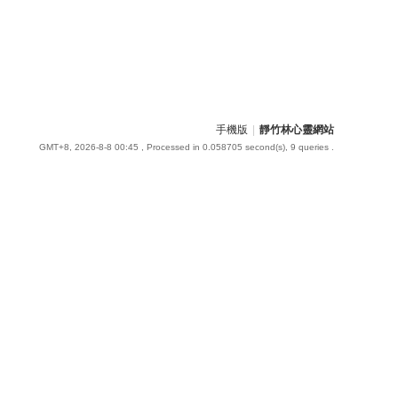
手機版
|
靜竹林心靈網站
GMT+8, 2026-8-8 00:45
, Processed in 0.058705 second(s), 9 queries .