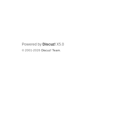
Powered by
Discuz!
X5.0
© 2001-2026
Discuz! Team
.