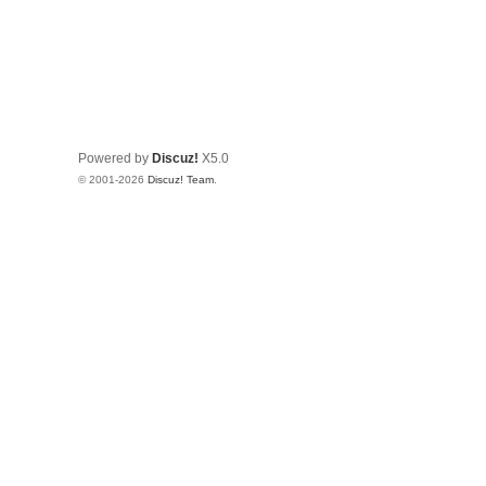
Powered by
Discuz!
X5.0
© 2001-2026
Discuz! Team
.