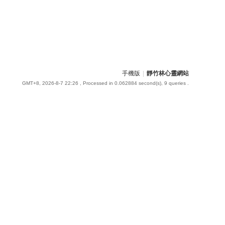
手機版
|
靜竹林心靈網站
GMT+8, 2026-8-7 22:26
, Processed in 0.062884 second(s), 9 queries .