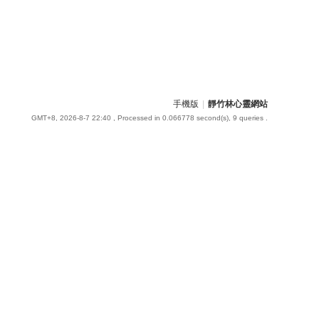
手機版
|
靜竹林心靈網站
GMT+8, 2026-8-7 22:40
, Processed in 0.066778 second(s), 9 queries .