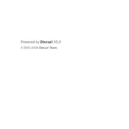
Powered by
Discuz!
X5.0
© 2001-2026
Discuz! Team
.