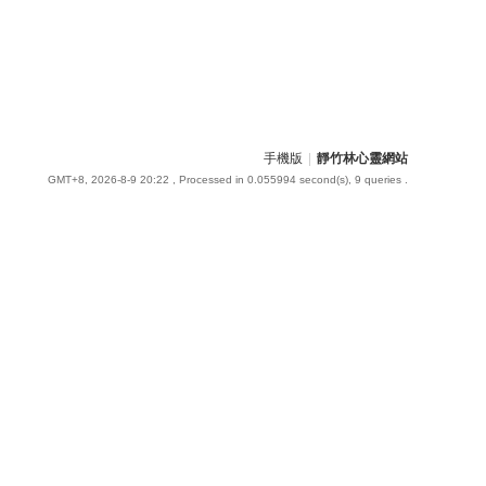
手機版
|
靜竹林心靈網站
GMT+8, 2026-8-9 20:22
, Processed in 0.055994 second(s), 9 queries .