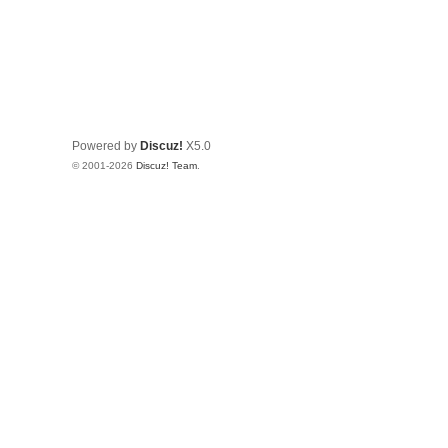
Powered by
Discuz!
X5.0
© 2001-2026
Discuz! Team
.