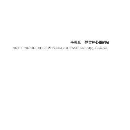
手機版
|
靜竹林心靈網站
GMT+8, 2026-8-8 13:32
, Processed in 0.065513 second(s), 9 queries .