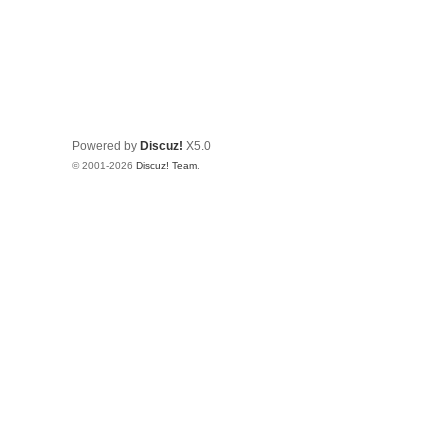
Powered by
Discuz!
X5.0
© 2001-2026
Discuz! Team
.