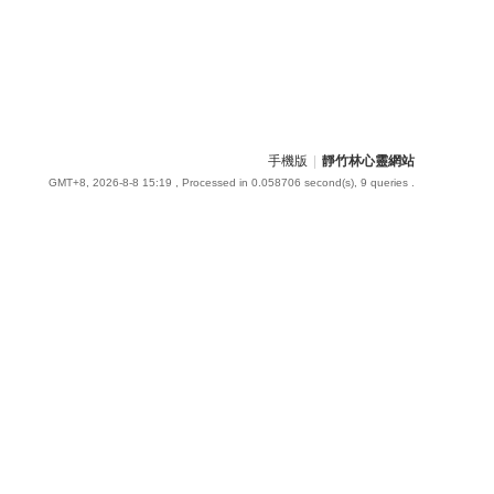
手機版
|
靜竹林心靈網站
GMT+8, 2026-8-8 15:19
, Processed in 0.058706 second(s), 9 queries .