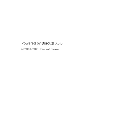
Powered by
Discuz!
X5.0
© 2001-2026
Discuz! Team
.