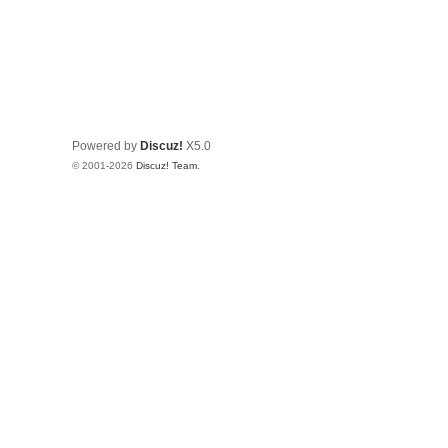
Powered by
Discuz!
X5.0
© 2001-2026
Discuz! Team
.