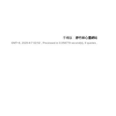
手機版
|
靜竹林心靈網站
GMT+8, 2026-8-7 02:52
, Processed in 0.058779 second(s), 9 queries .