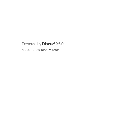
Powered by
Discuz!
X5.0
© 2001-2026
Discuz! Team
.