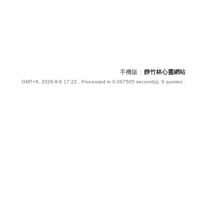
手機版
|
靜竹林心靈網站
GMT+8, 2026-8-6 17:22
, Processed in 0.067505 second(s), 9 queries .