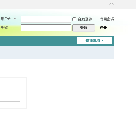
切
換
用戶名
自動登錄
找回密碼
到
寬
密碼
註冊
登錄
版
快捷導航