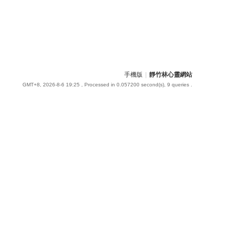
手機版
|
靜竹林心靈網站
GMT+8, 2026-8-6 19:25
, Processed in 0.057200 second(s), 9 queries .