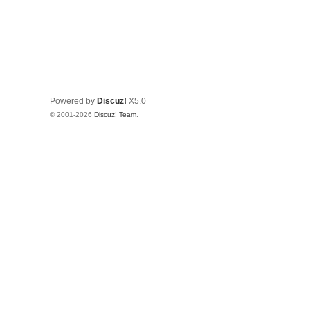
Powered by
Discuz!
X5.0
© 2001-2026
Discuz! Team
.