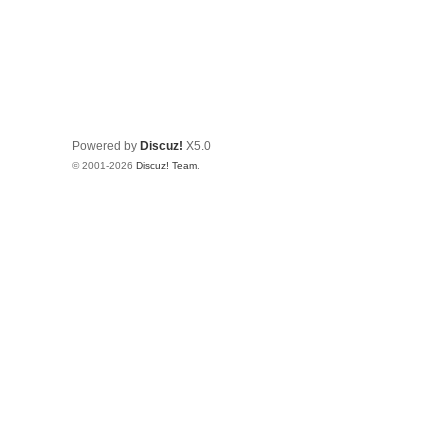
Powered by
Discuz!
X5.0
© 2001-2026
Discuz! Team
.