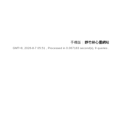
手機版
|
靜竹林心靈網站
GMT+8, 2026-8-7 05:51
, Processed in 0.067183 second(s), 9 queries .