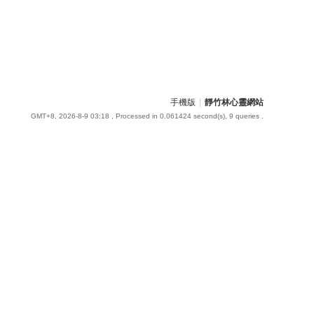
手機版
|
靜竹林心靈網站
GMT+8, 2026-8-9 03:18
, Processed in 0.061424 second(s), 9 queries .