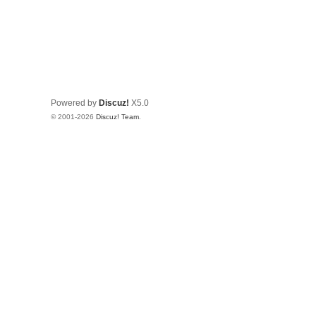
Powered by
Discuz!
X5.0
© 2001-2026
Discuz! Team
.