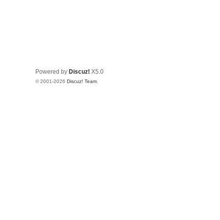
Powered by
Discuz!
X5.0
© 2001-2026
Discuz! Team
.