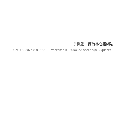
手機版
|
靜竹林心靈網站
GMT+8, 2026-8-8 03:21
, Processed in 0.054363 second(s), 9 queries .