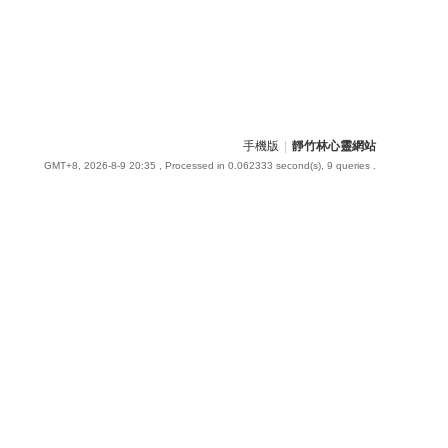
手機版
|
靜竹林心靈網站
GMT+8, 2026-8-9 20:35
, Processed in 0.062333 second(s), 9 queries .