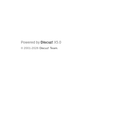
Powered by
Discuz!
X5.0
© 2001-2026
Discuz! Team
.