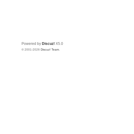
Powered by
Discuz!
X5.0
© 2001-2026
Discuz! Team
.