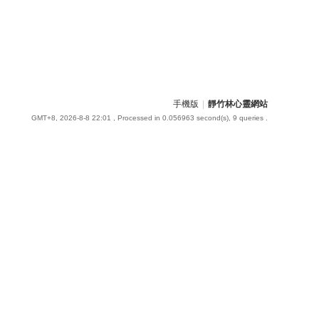
手機版
|
靜竹林心靈網站
GMT+8, 2026-8-8 22:01
, Processed in 0.056963 second(s), 9 queries .