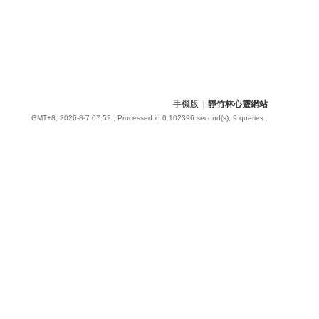
手機版
|
靜竹林心靈網站
GMT+8, 2026-8-7 07:52
, Processed in 0.102396 second(s), 9 queries .