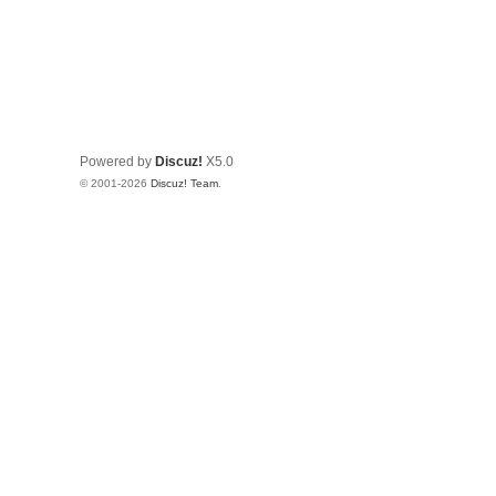
Powered by
Discuz!
X5.0
© 2001-2026
Discuz! Team
.