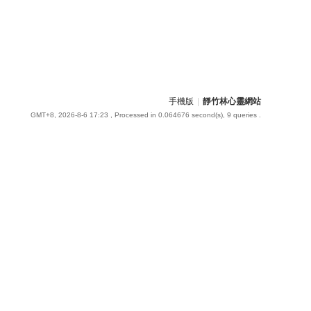
手機版
|
靜竹林心靈網站
GMT+8, 2026-8-6 17:23
, Processed in 0.064676 second(s), 9 queries .