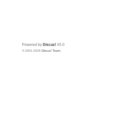
Powered by
Discuz!
X5.0
© 2001-2026
Discuz! Team
.