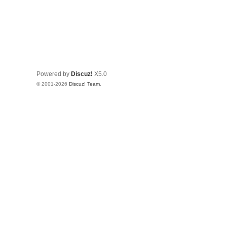
Powered by
Discuz!
X5.0
© 2001-2026
Discuz! Team
.