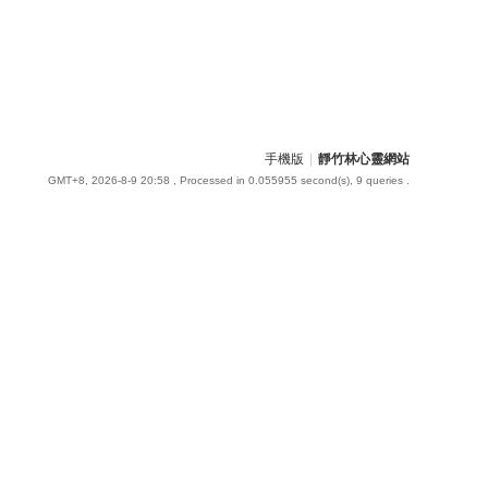
手機版
|
靜竹林心靈網站
GMT+8, 2026-8-9 20:58
, Processed in 0.055955 second(s), 9 queries .