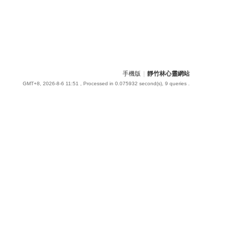
手機版
|
靜竹林心靈網站
GMT+8, 2026-8-6 11:51
, Processed in 0.075932 second(s), 9 queries .