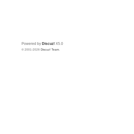
Powered by
Discuz!
X5.0
© 2001-2026
Discuz! Team
.