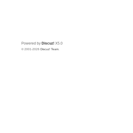
Powered by
Discuz!
X5.0
© 2001-2026
Discuz! Team
.