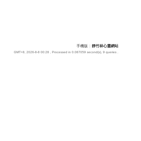
手機版
|
靜竹林心靈網站
GMT+8, 2026-8-8 00:28
, Processed in 0.087059 second(s), 9 queries .