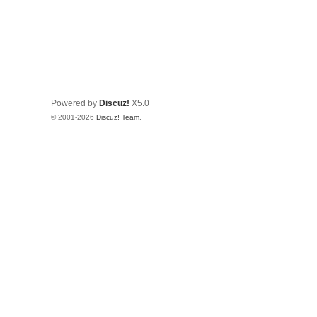
Powered by
Discuz!
X5.0
© 2001-2026
Discuz! Team
.