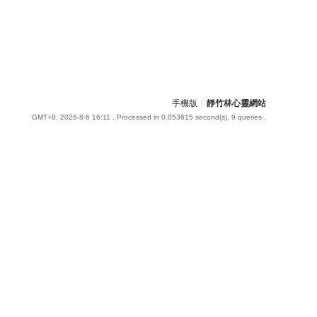
手機版
|
靜竹林心靈網站
GMT+8, 2026-8-6 16:11
, Processed in 0.053615 second(s), 9 queries .