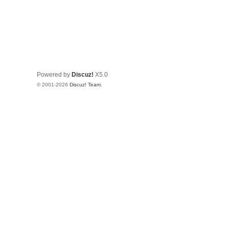
Powered by
Discuz!
X5.0
© 2001-2026
Discuz! Team
.