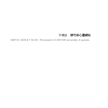
手機版
|
靜竹林心靈網站
GMT+8, 2026-8-7 04:39
, Processed in 0.067336 second(s), 9 queries .