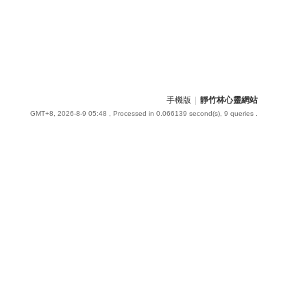
手機版
|
靜竹林心靈網站
GMT+8, 2026-8-9 05:48
, Processed in 0.066139 second(s), 9 queries .