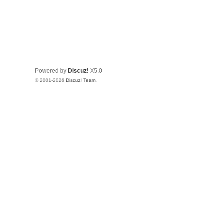
Powered by
Discuz!
X5.0
© 2001-2026
Discuz! Team
.