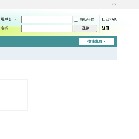
切
換
用戶名
自動登錄
找回密碼
到
寬
密碼
註冊
登錄
版
快捷導航