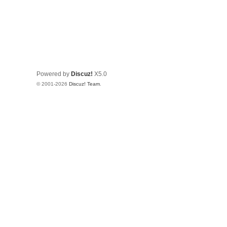
Powered by
Discuz!
X5.0
© 2001-2026
Discuz! Team
.