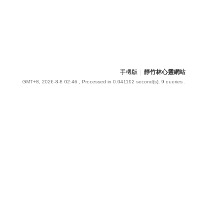
手機版
|
靜竹林心靈網站
GMT+8, 2026-8-8 02:46
, Processed in 0.041192 second(s), 9 queries .