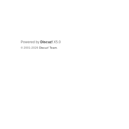
Powered by
Discuz!
X5.0
© 2001-2026
Discuz! Team
.