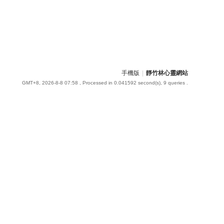
手機版
|
靜竹林心靈網站
GMT+8, 2026-8-8 07:58
, Processed in 0.041592 second(s), 9 queries .