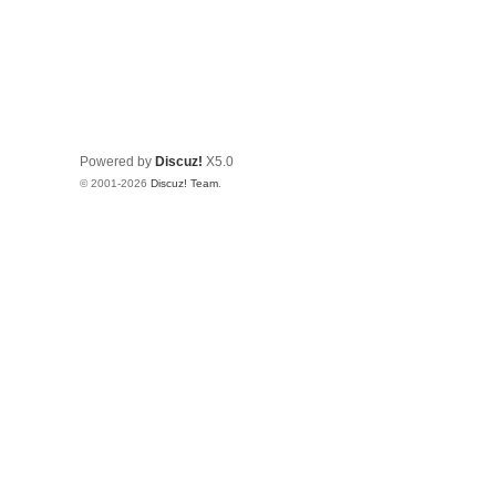
Powered by
Discuz!
X5.0
© 2001-2026
Discuz! Team
.