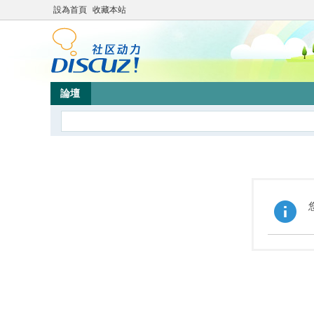
設為首頁
收藏本站
論壇