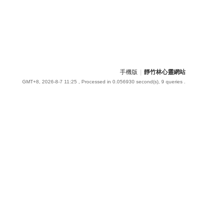
手機版
|
靜竹林心靈網站
GMT+8, 2026-8-7 11:25
, Processed in 0.056930 second(s), 9 queries .