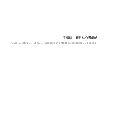
手機版
|
靜竹林心靈網站
GMT+8, 2026-8-7 15:50
, Processed in 0.063534 second(s), 9 queries .