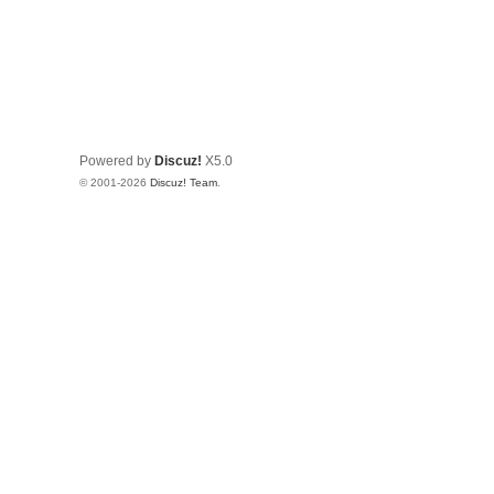
Powered by
Discuz!
X5.0
© 2001-2026
Discuz! Team
.