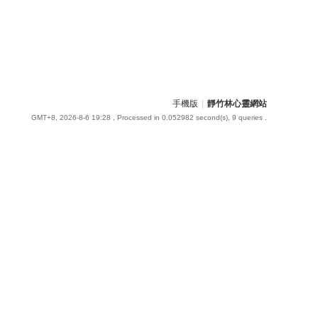
手機版
|
靜竹林心靈網站
GMT+8, 2026-8-6 19:28
, Processed in 0.052982 second(s), 9 queries .