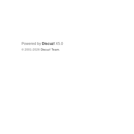
Powered by
Discuz!
X5.0
© 2001-2026
Discuz! Team
.