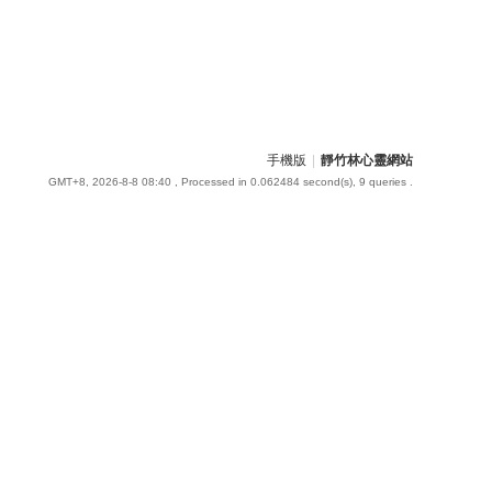
手機版
|
靜竹林心靈網站
GMT+8, 2026-8-8 08:40
, Processed in 0.062484 second(s), 9 queries .