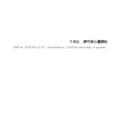
手機版
|
靜竹林心靈網站
GMT+8, 2026-8-6 11:37
, Processed in 1.301183 second(s), 9 queries .