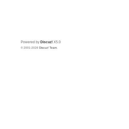
Powered by
Discuz!
X5.0
© 2001-2026
Discuz! Team
.