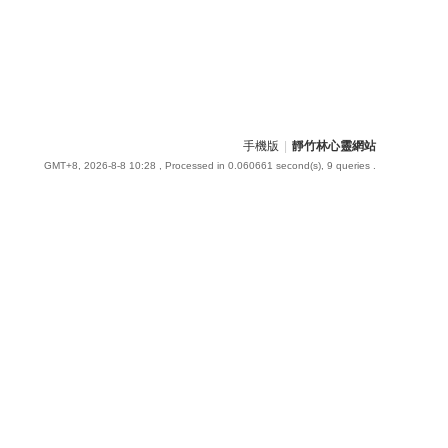
手機版
|
靜竹林心靈網站
GMT+8, 2026-8-8 10:28
, Processed in 0.060661 second(s), 9 queries .