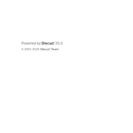
Powered by
Discuz!
X5.0
© 2001-2026
Discuz! Team
.