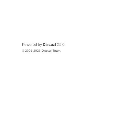
Powered by
Discuz!
X5.0
© 2001-2026
Discuz! Team
.