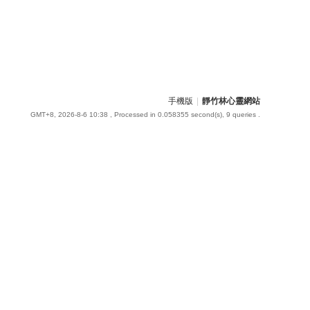
手機版
|
靜竹林心靈網站
GMT+8, 2026-8-6 10:38
, Processed in 0.058355 second(s), 9 queries .