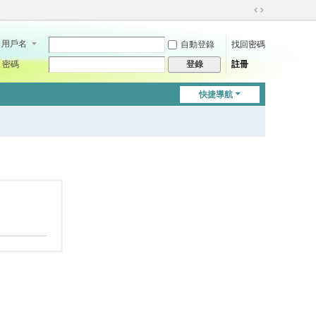
切
換
用戶名
自動登錄
找回密碼
到
寬
密碼
註冊
登錄
版
快捷導航