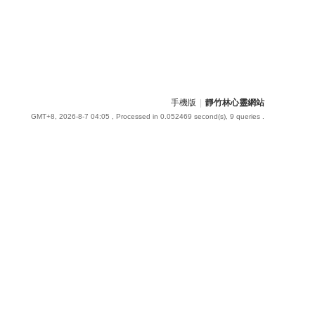
手機版
|
靜竹林心靈網站
GMT+8, 2026-8-7 04:05
, Processed in 0.052469 second(s), 9 queries .