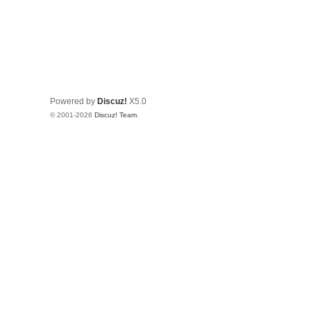
Powered by
Discuz!
X5.0
© 2001-2026
Discuz! Team
.