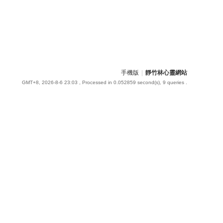
手機版
|
靜竹林心靈網站
GMT+8, 2026-8-6 23:03
, Processed in 0.052859 second(s), 9 queries .