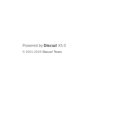
Powered by
Discuz!
X5.0
© 2001-2026
Discuz! Team
.