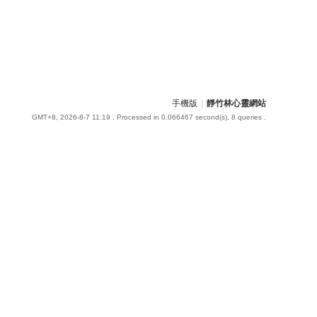
手機版
|
靜竹林心靈網站
GMT+8, 2026-8-7 11:19
, Processed in 0.066467 second(s), 8 queries .