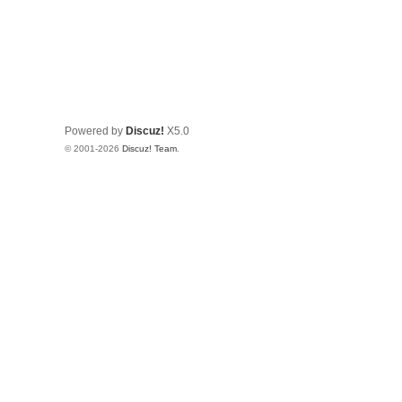
Powered by
Discuz!
X5.0
© 2001-2026
Discuz! Team
.