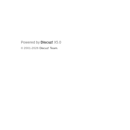
Powered by
Discuz!
X5.0
© 2001-2026
Discuz! Team
.