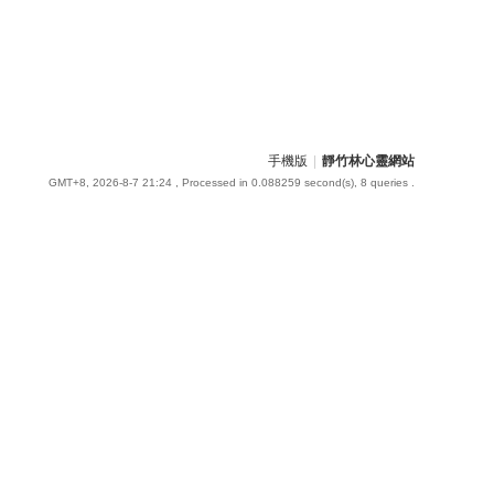
手機版
|
靜竹林心靈網站
GMT+8, 2026-8-7 21:24
, Processed in 0.088259 second(s), 8 queries .