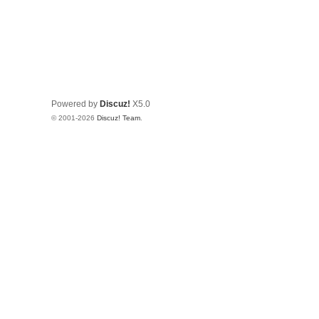
Powered by
Discuz!
X5.0
© 2001-2026
Discuz! Team
.