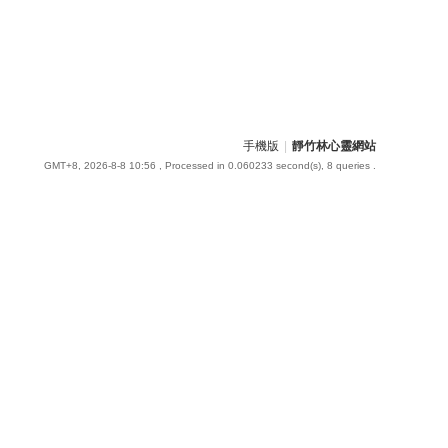
手機版
|
靜竹林心靈網站
GMT+8, 2026-8-8 10:56
, Processed in 0.060233 second(s), 8 queries .