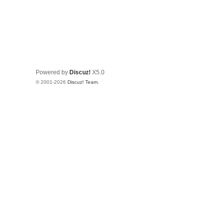
Powered by
Discuz!
X5.0
© 2001-2026
Discuz! Team
.