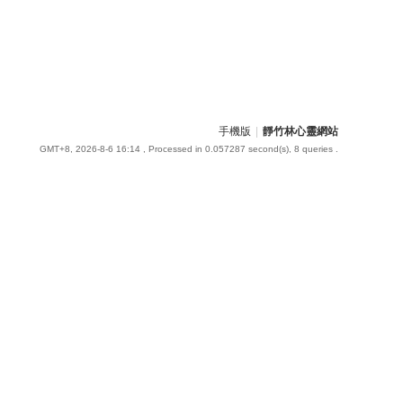
手機版
|
靜竹林心靈網站
GMT+8, 2026-8-6 16:14
, Processed in 0.057287 second(s), 8 queries .