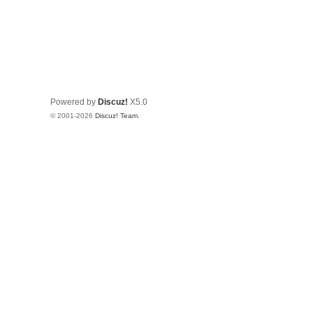
Powered by
Discuz!
X5.0
© 2001-2026
Discuz! Team
.