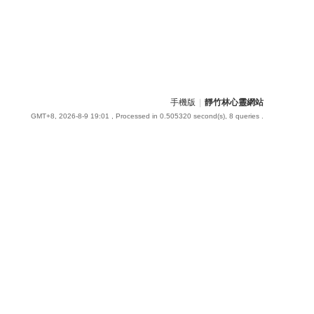
手機版
|
靜竹林心靈網站
GMT+8, 2026-8-9 19:01
, Processed in 0.505320 second(s), 8 queries .