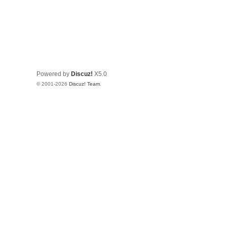
Powered by
Discuz!
X5.0
© 2001-2026
Discuz! Team
.