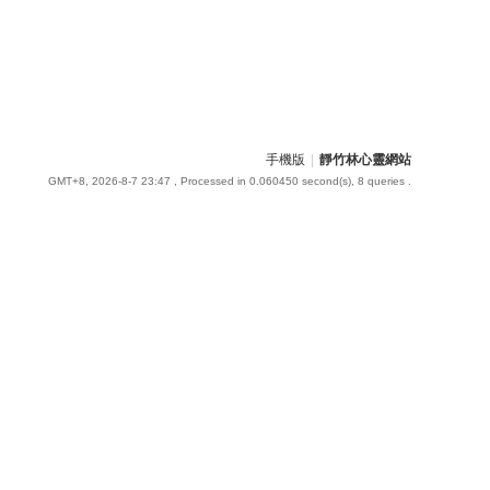
手機版
|
靜竹林心靈網站
GMT+8, 2026-8-7 23:47
, Processed in 0.060450 second(s), 8 queries .