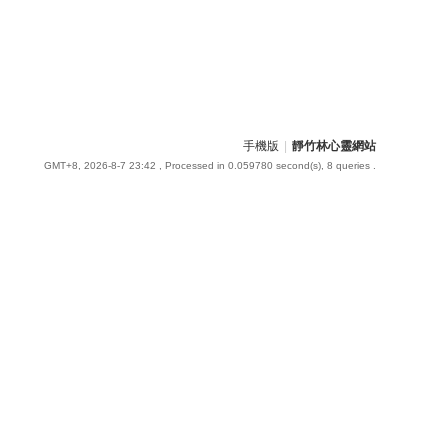
手機版
|
靜竹林心靈網站
GMT+8, 2026-8-7 23:42
, Processed in 0.059780 second(s), 8 queries .