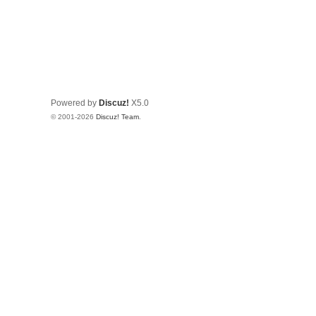
Powered by
Discuz!
X5.0
© 2001-2026
Discuz! Team
.