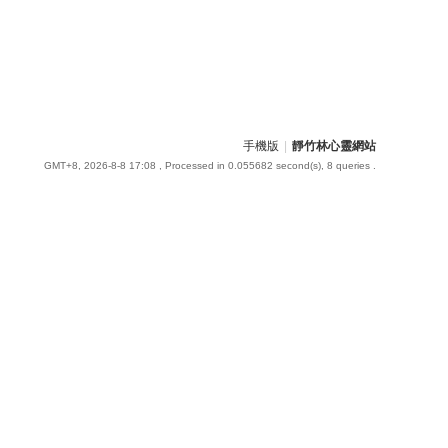
手機版
|
靜竹林心靈網站
GMT+8, 2026-8-8 17:08
, Processed in 0.055682 second(s), 8 queries .