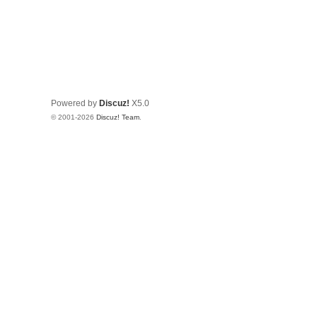
Powered by
Discuz!
X5.0
© 2001-2026
Discuz! Team
.