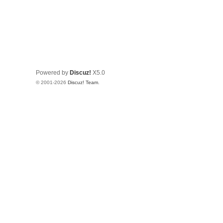
Powered by
Discuz!
X5.0
© 2001-2026
Discuz! Team
.