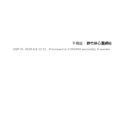
手機版
|
靜竹林心靈網站
GMT+8, 2026-8-8 12:21
, Processed in 0.062684 second(s), 8 queries .