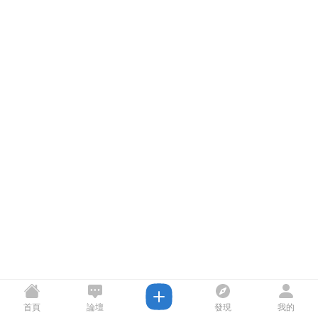
首頁
論壇
發現
我的