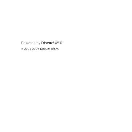
Powered by
Discuz!
X5.0
© 2001-2026
Discuz! Team
.