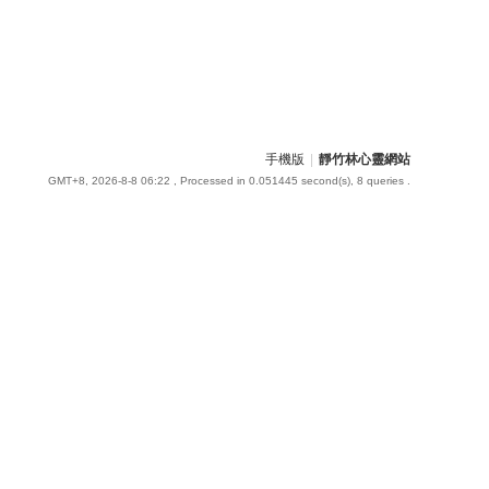
手機版
|
靜竹林心靈網站
GMT+8, 2026-8-8 06:22
, Processed in 0.051445 second(s), 8 queries .